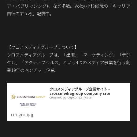
ア・パブリッシング)、など多数。Voicy 小杉俊哉の「キャリア
自律のすゝめ」配信中。
【クロスメディアグループについて】
クロスメディアグループは、「出版」「マーケティング」「デジ
タル」「アクティブヘルス」という4つのメディア事業を行う創
業19年のベンチャー企業。
クロスメディアグループ企業サイト -
crossmediagroup company site
crossmediagroup company site
cm-group.jp