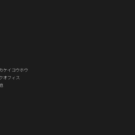
カケイコウホウ
クオフィス
他