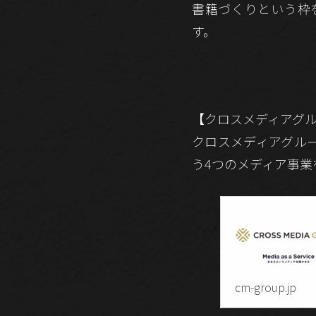
書籍づくりという枠
す。
【クロスメディアグ
クロスメディアグル
う4つのメディア事業
cm-group.jp