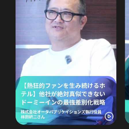
【熱狂的ファンを生み続けるホ
テル】他社が絶対真似できない
ドーミーインの最強差別化戦略
株式会社オータパブリケイションズ執行役員
林田研二さん