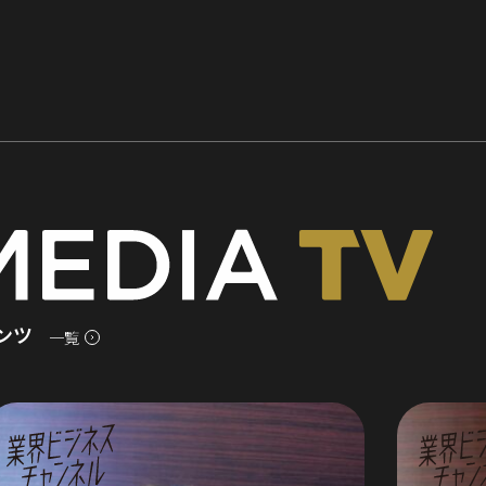
ンツ
一覧