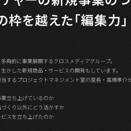
の枠を越えた「編集力」
て多角的に事業展開するクロスメディアグループ。
を生かした新規商品・サービスの開発もしています。
担当するプロジェクトマネジメント室の室長・高橋孝介
事業立ち上げているのか
籍づくり以外にどう活かすか
ービスを立ち上げたのか