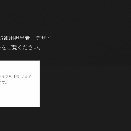
S運用担当者、デザイ
トをご覧ください。
ライフを手掛ける企
ます。