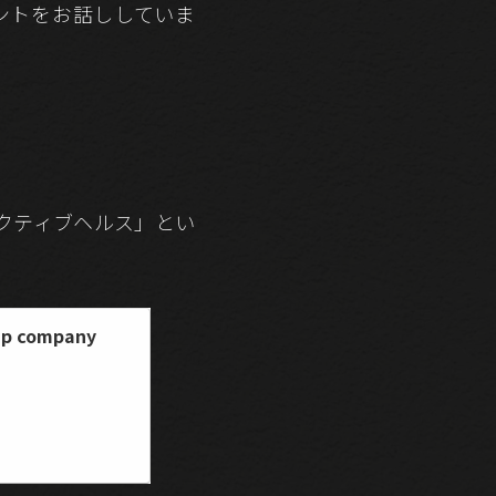
ントをお話ししていま
クティブヘルス」とい
 company