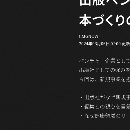
本づくり
CMGNOW!
2024年03月06日 07:00 更新
ベンチャー企業とし
出版社としての強み
今回は、新規事業を
・出版社がなぜ新規
・編集者の視点を書
・なぜ健康領域のサ