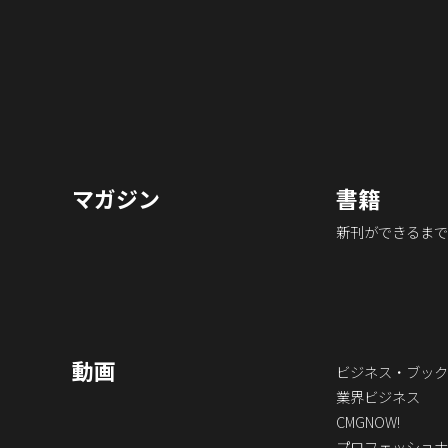
マガジン
書籍
新刊ができるまで
動画
ビジネス・ブック
業界ビジネス
CMGNOW!
プロフェッショナ