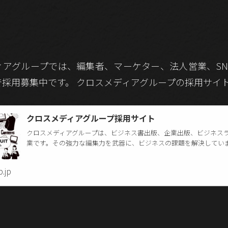
ィアグループでは、編集者、マーケター、法人営業、SN
採用募集中です。 クロスメディアグループの採用サイ
クロスメディアグループ採用サイト
クロスメディアグループは、ビジネス書出版、企業出版、ビジネス
業です。その強力な編集力を武器に、ビジネスの課題を解決してい
p.jp