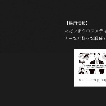
【採用情報】
ただいまクロスメデ
ナーなど様々な職種で
recruit.cm-grou