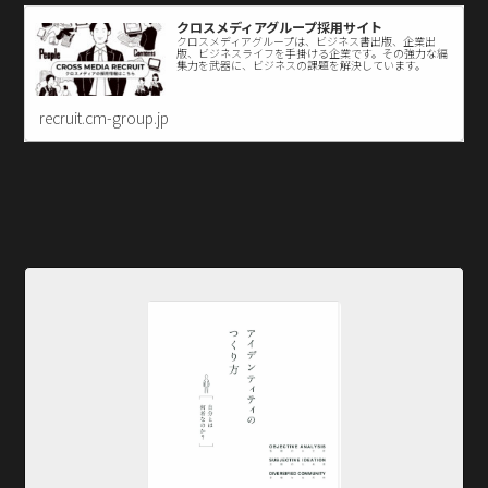
クロスメディアグループ採用サイト
クロスメディアグループは、ビジネス書出版、企業出
版、ビジネスライフを手掛ける企業です。その強力な編
集力を武器に、ビジネスの課題を解決しています。
recruit.cm-group.jp