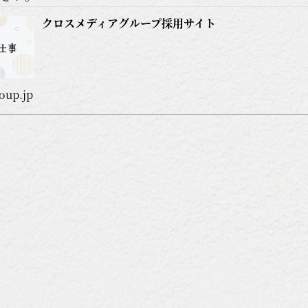
クロスメディアグループ採用サイト
oup.jp