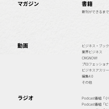
マガジン
書籍
新刊ができるまで
動画
ビジネス・ブック
業界ビジネス
CMGNOW!
プロフェッショナ
ビジネスアスリー
編集4.0
その他
ラジオ
Podcast番組
Podcast番組