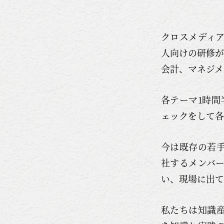
クロスメディア
人向けの研修が
会計、マネジメ
各テーマ1時間
ェックをして各
今は既存の若
社するメンバー
い、現場に出て
私たちは知識