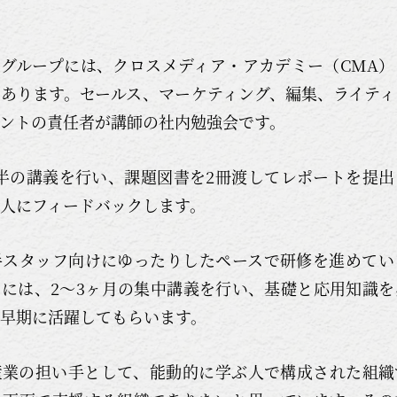
グループには、クロスメディア・アカデミー（CMA
あります。セールス、マーケティング、編集、ライティ
ントの責任者が講師の社内勉強会です。
半の講義を行い、課題図書を2冊渡してレポートを提
人にフィードバックします。
手スタッフ向けにゆったりしたペースで研修を進めてい
には、2〜3ヶ月の集中講義を行い、基礎と応用知識
早期に活躍してもらいます。
産業の担い手として、能動的に学ぶ人で構成された組織