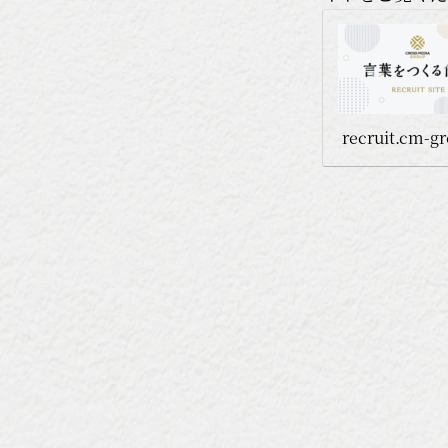
recruit.cm-gr