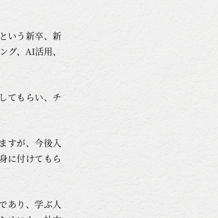
）という新卒、新
ング、AI活用、
出してもらい、チ
ますが、今後入
を身に付けてもら
であり、学ぶ人