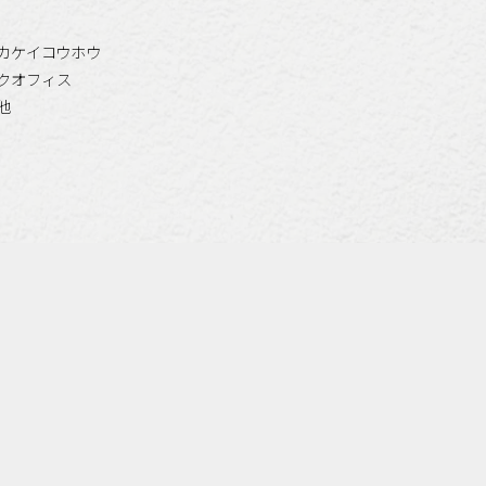
カケイコウホウ
クオフィス
他