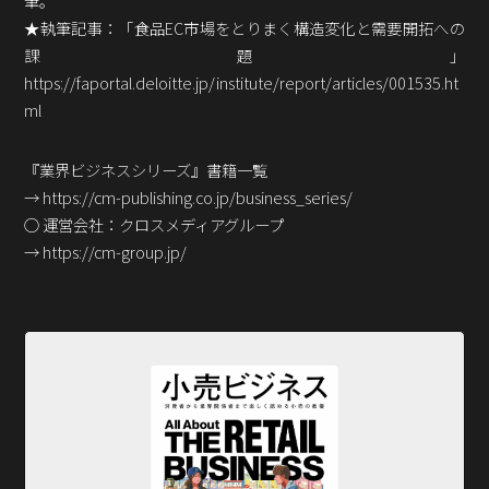
筆。
★執筆記事：「食品EC市場をとりまく構造変化と需要開拓への
課題」
https://faportal.deloitte.jp/institute/report/articles/001535.ht
ml
『業界ビジネスシリーズ』書籍一覧
→ https://cm-publishing.co.jp/business_series/
○ 運営会社：クロスメディアグループ
→ https://cm-group.jp/