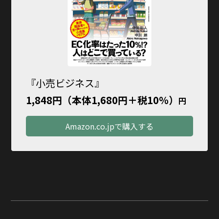
『小売ビジネス』
1,848円（本体1,680円＋税10％）
円
Amazon.co.jpで購入する