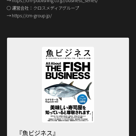
→ https://cm-publishing.co.jp/business_series/
○ 運営会社：クロスメディアグループ
→ https://cm-group.jp/
『魚ビジネス』