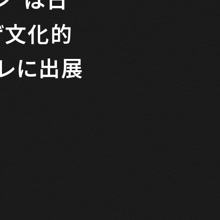
ぜ文化的
コレに出展