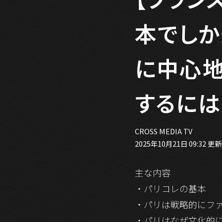
本でしか
に中心地
するには 
CROSS MEDIA TV
2025年10月21日 09:32 更新
主な内容
・パリコレの基本
・パリは戦略的にフ
・パリはなぜ文化的