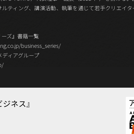
サルティング、講演活動、執筆を通じて若手クリエイタ
リーズ』書籍一覧
ng.co.jp/business_series/
メディアグループ
p/
ビジネス』