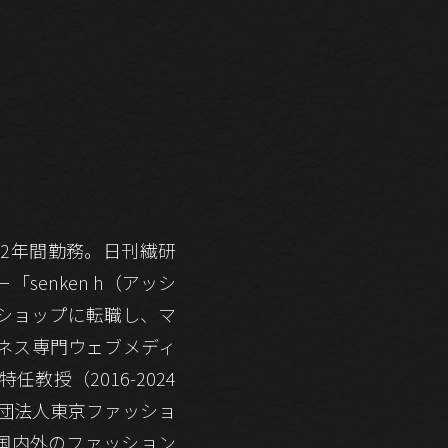
22年間勤務。日刊繊研
enken h（アッシ
トショップに転職し、マ
ジネス専門ウェブメディ
任教授（2016-2024
般社団法人東京ファッショ
。国内外のファッション