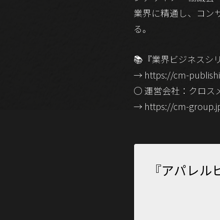
業界に精通し、コン
る。
📚『業界ビジネスシ
→ https://cm-publishi
○ 運営会社：クロス
→ https://cm-group.j
『アパレル