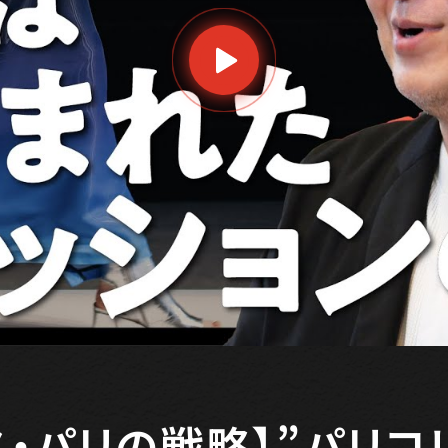
ス・パリの戦略】”パリコ