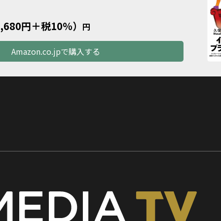
1,680円＋税10％）
円
Amazon.co.jpで購入する