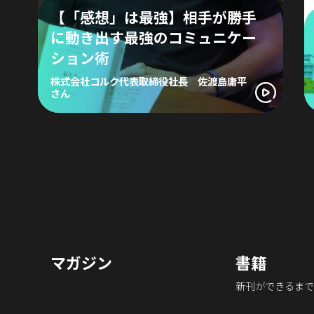
【「感想」は最強】相手が勝手
に動き出す最強のコミュニケー
ション術
株式会社コルク代表取締役社長 佐渡島庸平
さん
マガジン
書籍
新刊ができるまで