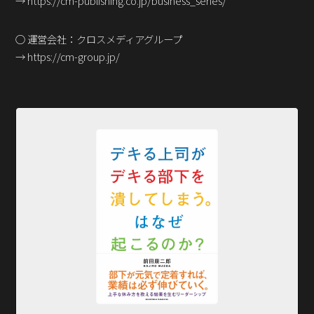
→ https://cm-publishing.co.jp/business_series/
○ 運営会社：クロスメディアグループ
→ https://cm-group.jp/