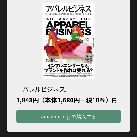
『パレルビジネス』
1,848円（本体1,680円＋税10％）
円
Amazon.co.jpで購入する