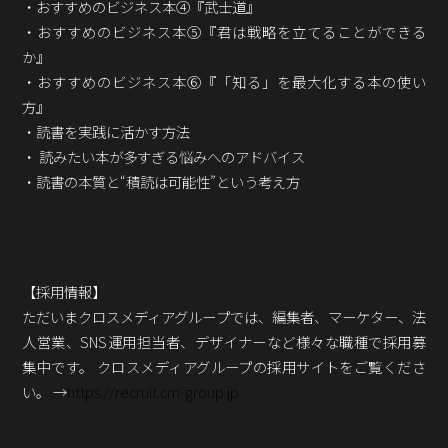
・おすすめのビジネス本④『武士道』
・おすすめのビジネス本⑤『君は戦略を立てることができる
か』
・おすすめのビジネス本⑥『「知る」を最大化する本の使い
方』
・読書を実践に活かす方法
・ 読みたい本が多すぎる悩みへのアドバイス
・読書の本質と“積読は可能性”という考え方
【採用情報】
ただいまクロスメディアグループでは、編集者、マーケター、法
人営業、SNS運用担当者、デザイナーなど様々な職種で採用募
集中です。 クロスメディアグループの採用サイトをご覧くださ
い。 →
https://recruit.cm-group.jp