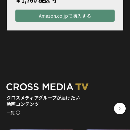
￥1,760 税込
円
Amazon.co.jpで購入する
クロスメディアグループが届けたい
動画コンテンツ
一覧