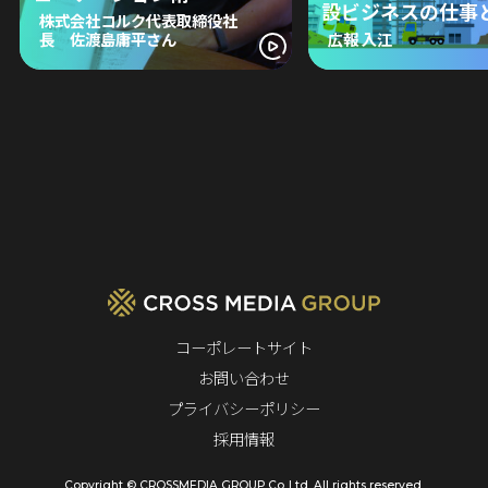
設ビジネスの仕事
株式会社コルク代表取締役社
長 佐渡島庸平さん
広報 入江
コーポレートサイト
お問い合わせ
プライバシーポリシー
採用情報
Copyright © CROSSMEDIA GROUP Co.,Ltd. All rights reserved.