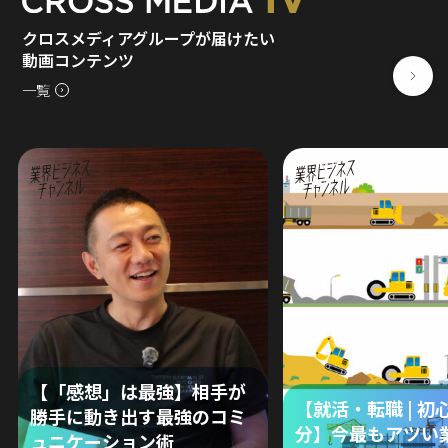
クロスメディアグループが届けたい
動画コンテンツ
一覧
【「感想」は最強】相手が
【就活・転職 | 初
勝手に動き出す最強のコミ
分】今最もアツい
ュニケーション術