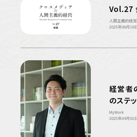
Vol.27
人間主義的経
2025年06月16日
経営者
のステ
MyWork
2025年04月02日