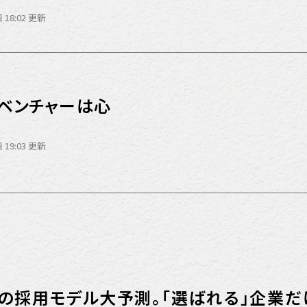
 18:02 更新
8 ベンチャーは心
営
 19:03 更新
年の採用モデル大予測。「選ばれる」企業だ