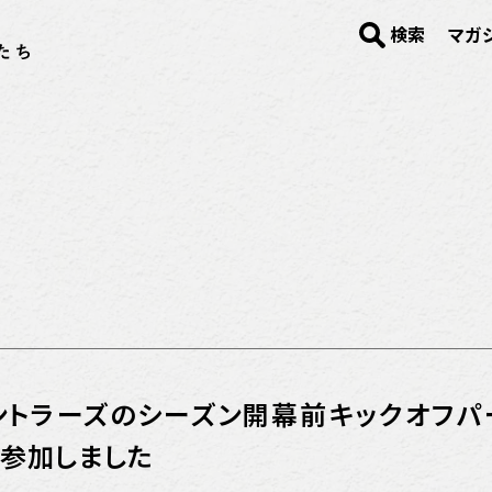
検索
マガ
ントラーズのシーズン開幕前キックオフパ
に参加しました