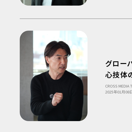
グロー
心技体
CROSS MEDIA 
2025年01月08日