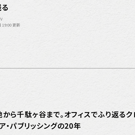
残る
TV
 19:00 更新
地から千駄ヶ谷まで。オフィスでふり返るク
ア・パブリッシングの20年