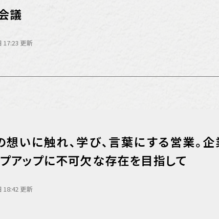
 会議
営
 17:23 更新
の想いに触れ、学び、言葉にする営業。企
ップアップに不可欠な存在を目指して
 18:42 更新