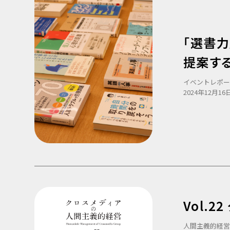
「選書
提案する
イベントレポ
2024年12月16日
Vol.2
人間主義的経