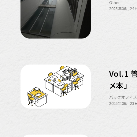
Other
2025年06月24日
Vol.
メ本」
バックオフィ
2025年06月23日