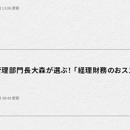
 13:06 更新
1 管理部門長大森が選ぶ！ 「経理財務のおス
ス
 08:49 更新