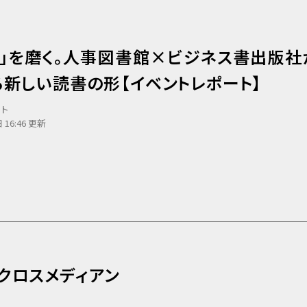
力」を磨く。人事図書館×ビジネス書出版社
新しい読書の形【イベントレポート】
ート
 16:46 更新
2 クロスメディアン
営