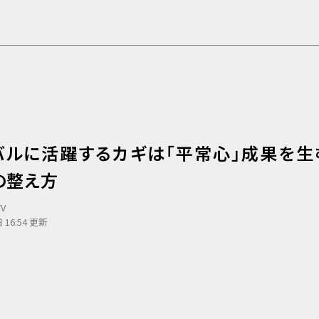
バルに活躍するカギは「平常心」成果を生
の整え方
TV
 16:54 更新