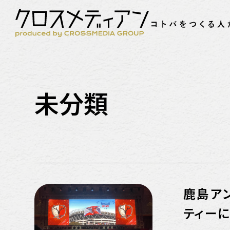
未分類
鹿島ア
ティー