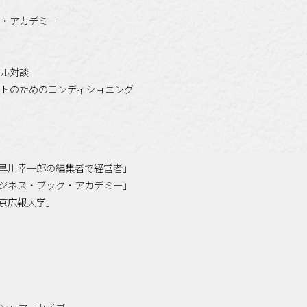
・アカデミー
ル対談
トのためのコンディショニング
「小早川幸一郎の編集者で経営者」
「ビジネス・ブック・アカデミー」
「東京広報大学」