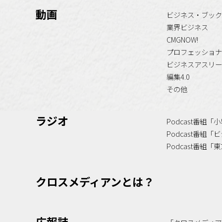
動画
ビジネス・ブック
業界ビジネス
CMGNOW!
プロフェッショナ
ビジネスアスリー
編集4.0
その他
ラジオ
Podcast番組
Podcast番組
Podcast番組
クロスメディアンとは？
広報誌