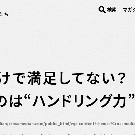
検索
マガ
るだけで満足してない
は“ハンドリング力”
ian/crossmedian.com/public_html/wp-content/themes/Crossmedia