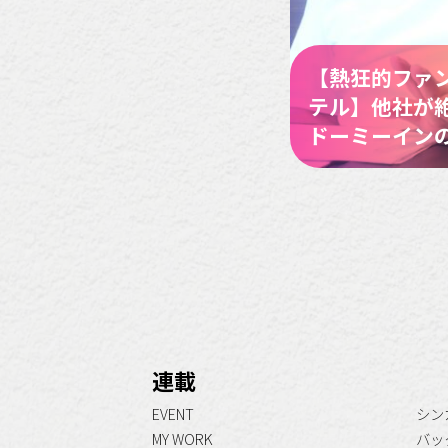
【熱狂的ファ
テル】他社が
ドーミーイン
連載
EVENT
シン
MY WORK
バッ