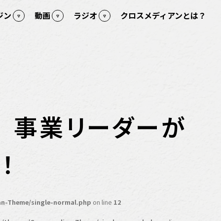
ジン
動画
ラジオ
クロスメディアンとは？
？ 事業リーダーが
！
n-Theme/single-normal.php
on line
12