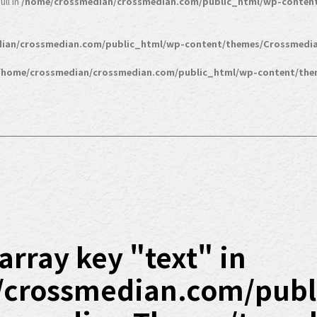
ll in
/home/crossmedian/crossmedian.com/public_html/wp-conten
ian/crossmedian.com/public_html/wp-content/themes/Crossmedia
/home/crossmedian/crossmedian.com/public_html/wp-content/the
array key "text" in
/crossmedian.com/publ