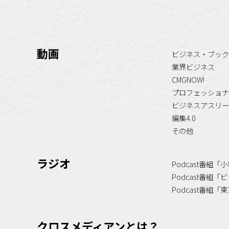
動画
ビジネス・ブック
業界ビジネス
CMGNOW!
プロフェッショナ
ビジネスアスリー
編集4.0
その他
ラジオ
Podcast番組
Podcast番組
Podcast番組
クロスメディアンとは？