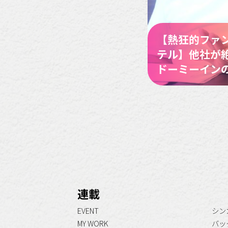
【熱狂的ファ
テル】他社が
ドーミーイン
連載
EVENT
シン
MY WORK
バッ