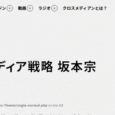
ジン
動画
ラジオ
クロスメディアンとは？
メディア戦略 坂本宗
n-Theme/single-normal.php
on line
12