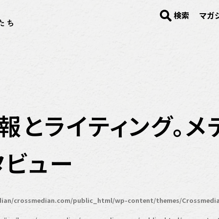
検索
マガ
】広報とライティング。
タビュー
ian/crossmedian.com/public_html/wp-content/themes/Crossmedia