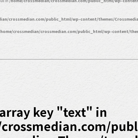
ll in
/home/crossmedian/crossmedian.com/public_html/wp-conten
ian/crossmedian.com/public_html/wp-content/themes/Crossmedia
/home/crossmedian/crossmedian.com/public_html/wp-content/the
array key "text" in
/crossmedian.com/publ