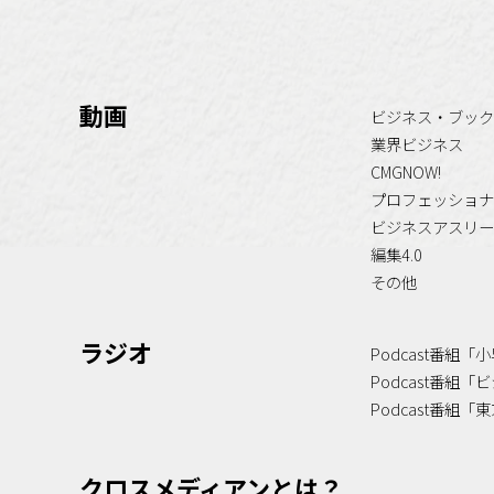
動画
ビジネス・ブック
業界ビジネス
CMGNOW!
プロフェッショナ
ビジネスアスリー
編集4.0
その他
ラジオ
Podcast番組
Podcast番組
Podcast番組
クロスメディアンとは？