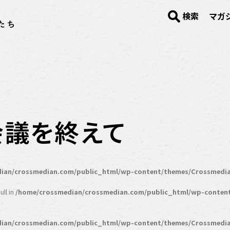
検索
マガ
員会議を終えて
ian/crossmedian.com/public_html/wp-content/themes/Crossmedia
ll in
/home/crossmedian/crossmedian.com/public_html/wp-conten
ian/crossmedian.com/public_html/wp-content/themes/Crossmedia