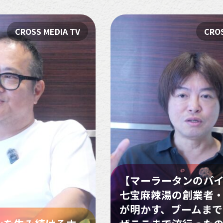
CROSS MEDIA TV
CROS
【マーラータンのパ
七宝麻辣湯の創業者
が明かす、ブームまでの