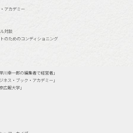
・アカデミー
ル対談
トのためのコンディショニング
「小早川幸一郎の編集者で経営者」
「ビジネス・ブック・アカデミー」
「東京広報大学」