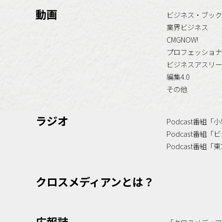
動画
ビジネス・ブック
業界ビジネス
CMGNOW!
プロフェッショナ
ビジネスアスリー
編集4.0
その他
ラジオ
Podcast番組
Podcast番組
Podcast番組
クロスメディアンとは？
広報誌