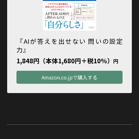
『AIが答えを出せない 問いの設定
力』
1,848円（本体1,680円＋税10％）
円
Amazon.co.jpで購入する