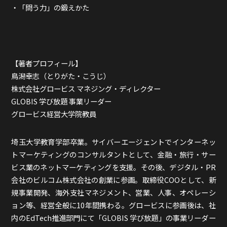
・
「問う力」の鍛えかた
【著者プロフィール】
鳥潟幸志（とりがた・こうじ）
株式会社グロービス マネジング・ディレクター
GLOBIS 学び放題 事業リーダー
グロービス経営大学院教員
埼玉大学教育学部卒業。サイバーエージェントでインターネッ
トマーケティングのコンサルタントとして、金融・旅行・サー
ビス業のネットマーケティングを支援。その後、デジタル・PR
会社のビルコム株式会社の創業に参画。取締役COOとして、新
規事業開発、海外支社マネジメント、営業、人事、オペレーシ
ョン等、経営全般に10年間携わる。グロービスに参画後は、社
内のEdTech推進部門にて「GLOBIS 学び放題」の事業リーダー