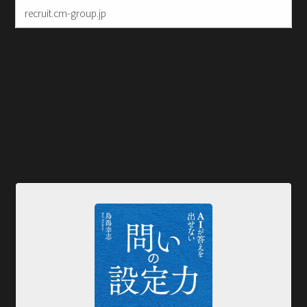
recruit.cm-group.jp