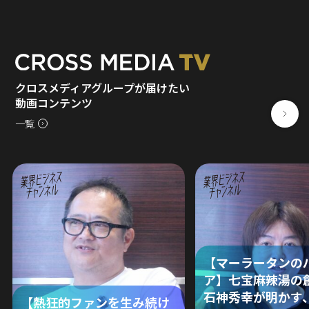
クロスメディアグループが届けたい
動画コンテンツ
一覧
【マーラータンの
ア】七宝麻辣湯の
石神秀幸が明かす
【熱狂的ファンを生み続け