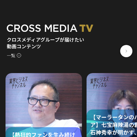
クロスメディアグループが届けたい
動画コンテンツ
一覧
【マーラータンの
ア】七宝麻辣湯の
石神秀幸が明かす
【熱狂的ファンを生み続け