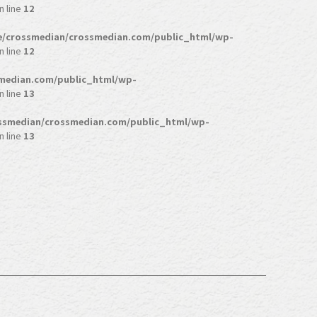
n line
12
/crossmedian/crossmedian.com/public_html/wp-
n line
12
median.com/public_html/wp-
n line
13
ssmedian/crossmedian.com/public_html/wp-
n line
13