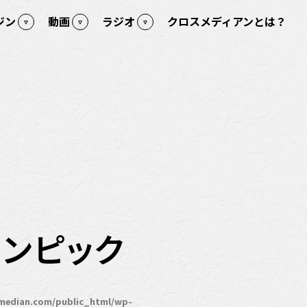
ジン
動画
ラジオ
クロスメディアンとは？
リンピック
median.com/public_html/wp-