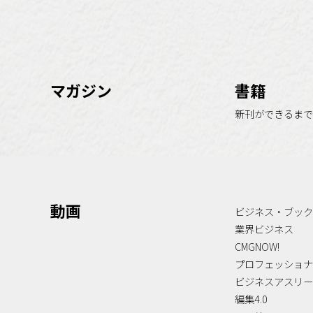
マガジン
書籍
新刊ができるまで
動画
ビジネス・ブック
業界ビジネス
CMGNOW!
プロフェッショナ
ビジネスアスリー
編集4.0