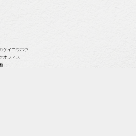
カケイコウホウ
クオフィス
他