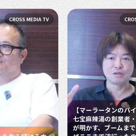
CROSS MEDIA TV
CROS
【マーラータンのパ
七宝麻辣湯の創業者
が明かす、ブームまでの