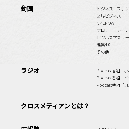
動画
ビジネス・ブック
業界ビジネス
CMGNOW!
プロフェッショナ
ビジネスアスリー
編集4.0
その他
ラジオ
Podcast番組
Podcast番組
Podcast番組
クロスメディアンとは？
広報誌