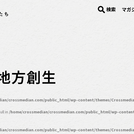
検索
マガ
の地方創生
ian/crossmedian.com/public_html/wp-content/themes/Crossmedia
ll in
/home/crossmedian/crossmedian.com/public_html/wp-conten
ian/crossmedian.com/public_html/wp-content/themes/Crossmedia