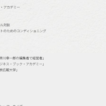
・アカデミー
ル対談
トのためのコンディショニング
「小早川幸一郎の編集者で経営者」
「ビジネス・ブック・アカデミー」
「東京広報大学」