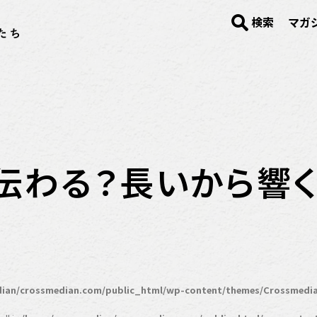
検索
マガ
ら伝わる？長いから響
ian/crossmedian.com/public_html/wp-content/themes/Crossmedia