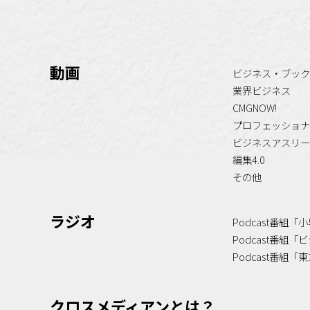
動画
ビジネス・ブック
業界ビジネス
CMGNOW!
プロフェッショナ
ビジネスアスリー
編集4.0
その他
ラジオ
Podcast番組
Podcast番組
Podcast番組
クロスメディアンとは？