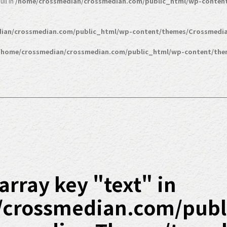
ll in
/home/crossmedian/crossmedian.com/public_html/wp-conten
ian/crossmedian.com/public_html/wp-content/themes/Crossmedia
/home/crossmedian/crossmedian.com/public_html/wp-content/the
array key "text" in
/crossmedian.com/publ