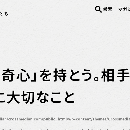
検索
マガ
好奇心」を持とう。相
に大切なこと
ian/crossmedian.com/public_html/wp-content/themes/Crossmedia