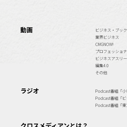
動画
ビジネス・ブック
業界ビジネス
CMGNOW!
プロフェッショナ
ビジネスアスリー
編集4.0
その他
ラジオ
Podcast番組
Podcast番組
Podcast番組
クロスメディアンとは？