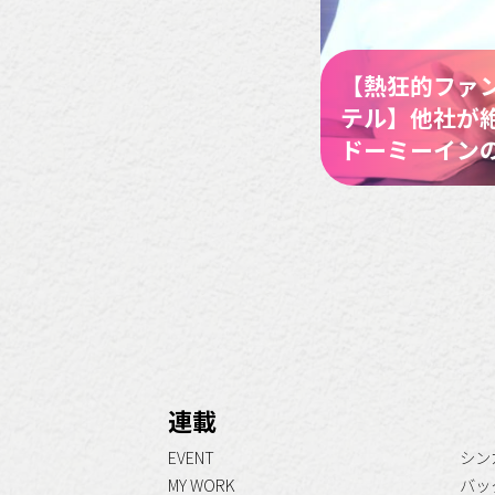
【熱狂的ファ
テル】他社が
ドーミーイン
連載
EVENT
シン
MY WORK
バッ