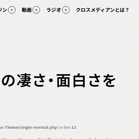
ジン
動画
ラジオ
クロスメディアンとは？
手の凄さ・面白さを
n-Theme/single-normal.php
on line
12