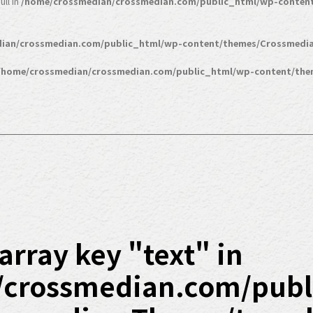
ll in
/home/crossmedian/crossmedian.com/public_html/wp-conten
ian/crossmedian.com/public_html/wp-content/themes/Crossmedia
/home/crossmedian/crossmedian.com/public_html/wp-content/the
array key "text" in
/crossmedian.com/publ