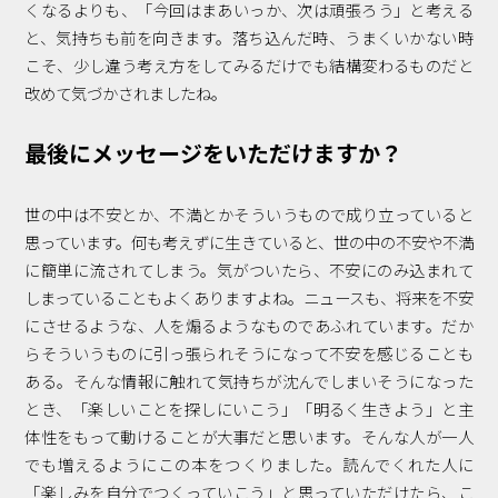
くなるよりも、「今回はまあいっか、次は頑張ろう」と考える
と、気持ちも前を向きます。落ち込んだ時、うまくいかない時
こそ、少し違う考え方をしてみるだけでも結構変わるものだと
改めて気づかされましたね。
最後にメッセージをいただけますか？
世の中は不安とか、不満とかそういうもので成り立っていると
思っています。何も考えずに生きていると、世の中の不安や不満
に簡単に流されてしまう。気がついたら、不安にのみ込まれて
しまっていることもよくありますよね。ニュースも、将来を不安
にさせるような、人を煽るようなものであふれています。だか
らそういうものに引っ張られそうになって不安を感じることも
ある。そんな情報に触れて気持ちが沈んでしまいそうになった
とき、「楽しいことを探しにいこう」「明るく生きよう」と主
体性をもって動けることが大事だと思います。そんな人が一人
でも増えるようにこの本をつくりました。読んでくれた人に
「楽しみを自分でつくっていこう」と思っていただけたら、こ