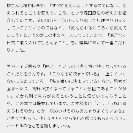
樹さんは精神科医で、「すべてを変えようとするのではなく、変
えられるところを変えていこう」という森田療法の考え方を紹
介しています。暗い部分を全部ひっくり返して無理やり明るく
していこうというのではなく、「変えられるところから変えて
いこう」というのがこの本のベースになっています。「無理なく
日常に取り入れてもらえること」を、編集において一番こだわ
りました。
ネガティブ思考や「暗い」というのは考え方が狭くなっている
ことだと思うんです。「こうなるに決まっている」「上手くいか
ないに決まっている」「私を嫌いに決まっている」など、思考が
固まったり、視野が狭くなっていることが原因であることが多
い。だから別の見方があるということに気づいてもらうこと
を、この本では提案しています。まず読者に「こういう風に考
えられるのか」とか「決めつけるのもあんまりよくないよな」
と考えてもらう。少しでもいいから変化を感じてもらえるように
ハードルの低さを意識しましたね。