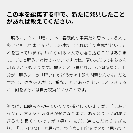
この本を編集する中で、新たに発見したこと
があれば教えてください。
「明るい」とか「暗い」って客観的な事実だと思っている人も
多いかもしれませんが、この本ではそれは全て主観だというこ
とを言っています。いくら明るい人でも落ち込むことはありま
す。ずっと明るいわけじゃないですよね。暗い人だってもちろん
明るいときもあります。他人にどう思われようが関係なく、自
分が「明るい」か「暗い」かどうかは主観の問題なんです。だと
すれば、落ち込んだり、嫌なことがあったときにどう考える
か、何をするかは自分次第ということです。
例えば、口癖も本の中でいくつか紹介していますが、「まあい
っか」と言えると気持ちが楽になります。あんまりいい加減す
ぎるのも良くないですが（笑）。ただ、逆にこだわりすぎた
り、「こうせねば」と思って、できない自分をダメだと思って暗