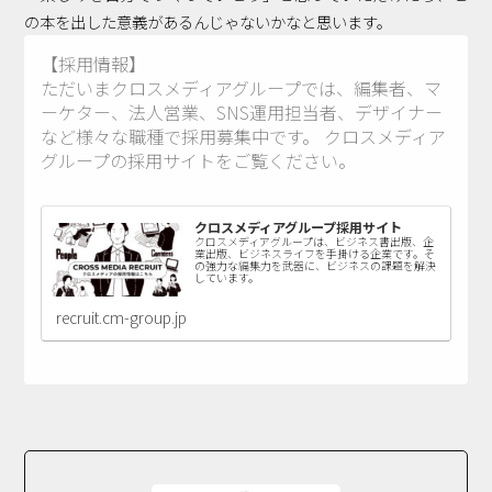
の本を出した意義があるんじゃないかなと思います。
【採用情報】
ただいまクロスメディアグループでは、編集者、マ
ーケター、法人営業、SNS運用担当者、デザイナー
など様々な職種で採用募集中です。 クロスメディア
グループの採用サイトをご覧ください。
クロスメディアグループ採用サイト
クロスメディアグループは、ビジネス書出版、企
業出版、ビジネスライフを手掛ける企業です。そ
の強力な編集力を武器に、ビジネスの課題を解決
しています。
recruit.cm-group.jp