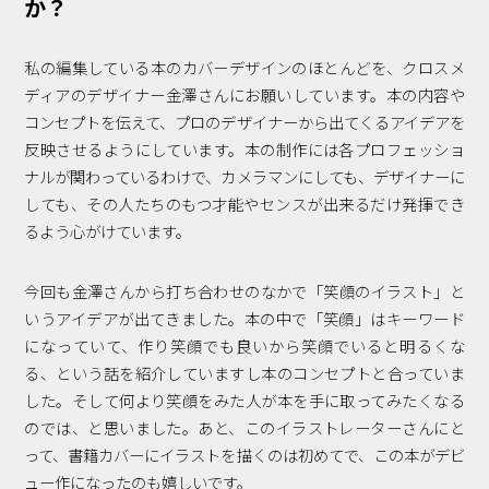
か？
私の編集している本のカバーデザインのほとんどを、クロスメ
ディアのデザイナー金澤さんにお願いしています。本の内容や
コンセプトを伝えて、プロのデザイナーから出てくるアイデアを
反映させるようにしています。本の制作には各プロフェッショ
ナルが関わっているわけで、カメラマンにしても、デザイナーに
しても、その人たちのもつ才能やセンスが出来るだけ発揮でき
るよう心がけています。
今回も金澤さんから打ち合わせのなかで「笑顔のイラスト」と
いうアイデアが出てきました。本の中で「笑顔」はキーワード
になっていて、作り笑顔でも良いから笑顔でいると明るくな
る、という話を紹介していますし本のコンセプトと合っていま
した。そして何より笑顔をみた人が本を手に取ってみたくなる
のでは、と思いました。あと、このイラストレーターさんにと
って、書籍カバーにイラストを描くのは初めてで、この本がデビ
ュー作になったのも嬉しいです。