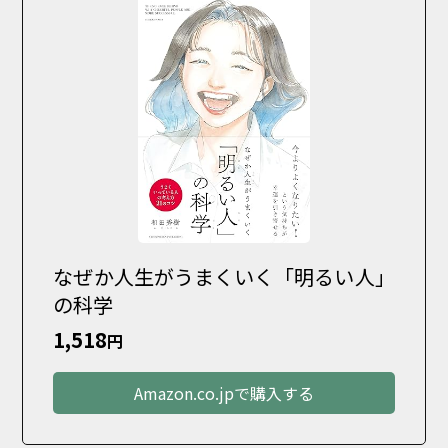
なぜか人生がうまくいく「明るい人」
の科学
1,518
円
Amazon.co.jpで購入する