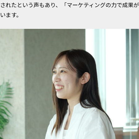
されたという声もあり、「マーケティングの力で成果
います。