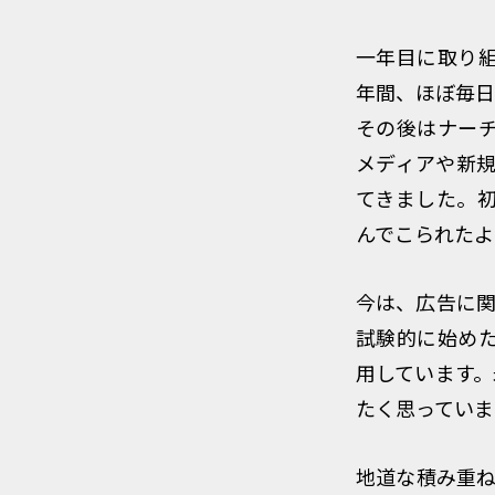
一年目に取り
年間、ほぼ毎日
その後はナー
メディアや新規
てきました。
んでこられたよ
今は、広告に関
試験的に始め
用しています。
たく思っていま
地道な積み重ね