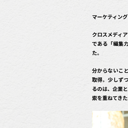
マーケティング
クロスメディア
である「編集
た。
分からないこ
取得。少しず
るのは、企業と
索を重ねてきた