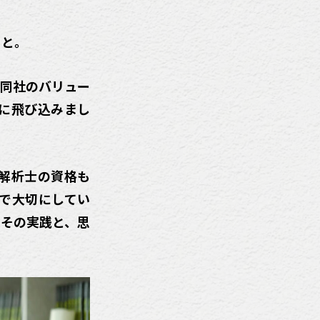
こと。
、同社のバリュー
に飛び込みまし
解析士の資格も
で大切にしてい
。その実践と、思