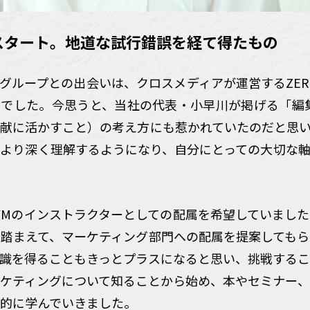
スタート。地道な試行錯誤を経て得たもの
グループとの出会いは、クロスメディアが運営するZERO
でした。今思うと、当社の代表・小早川が掲げる「編集
献に活かすこと）の考え方にも惹かれていたのだと思
より深く理解するようになり、自分にとっての大切な
 GYMのインストラクターとしての配属を希望していまし
踏まえて、マーケティング部門への配属を提案しても
識を得ることもきっとプラスになると思い、挑戦する
ケティングについて知ることから始め、本やセミナー
的に学んでいきました。