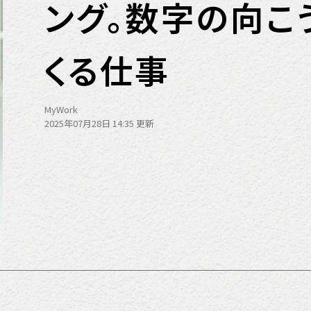
ング。数字の向こ
くる仕事
MyWork
2025年07月28日 14:35 更新