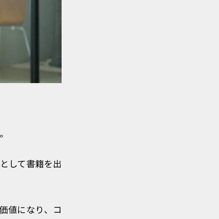
。
策として書籍を出
価値になり、コ