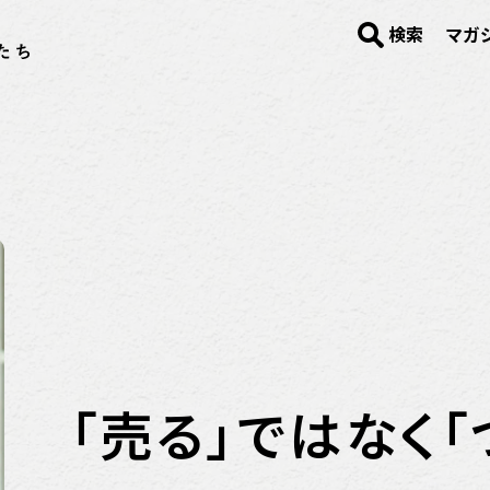
検索
マガ
「売る」ではなく「