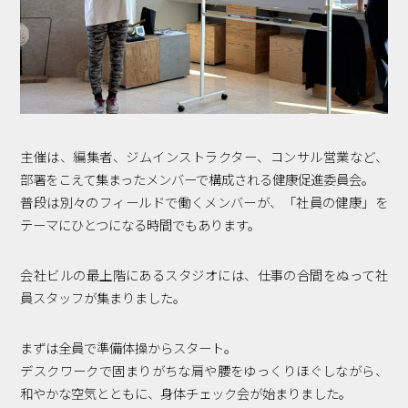
Podcast番組
「東京広報大学」
クロスメディアンとは？
広報誌
「クロスメディアン」アーカイブ
主催は、編集者、ジムインストラクター、コンサル営業など、
部署をこえて集まったメンバーで構成される健康促進委員会。
普段は別々のフィールドで働くメンバーが、「社員の健康」を
テーマにひとつになる時間でもあります。
会社ビルの最上階にあるスタジオには、仕事の合間をぬって社
員スタッフが集まりました。
まずは全員で準備体操からスタート。
デスクワークで固まりがちな肩や腰をゆっくりほぐしながら、
和やかな空気とともに、身体チェック会が始まりました。