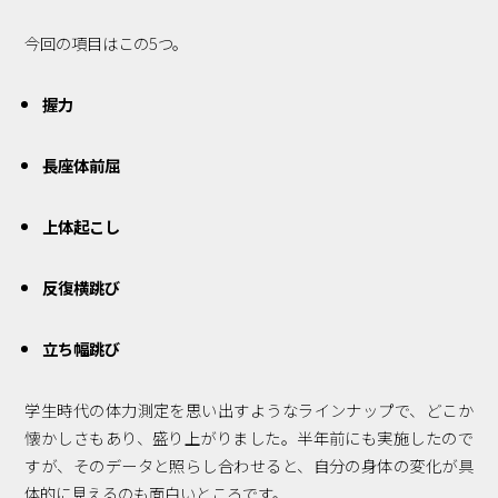
今回の項目はこの5つ。
握力
長座体前屈
上体起こし
反復横跳び
立ち幅跳び
学生時代の体力測定を思い出すようなラインナップで、どこか
懐かしさもあり、盛り上がりました。半年前にも実施したので
すが、そのデータと照らし合わせると、自分の身体の変化が具
体的に見えるのも面白いところです。