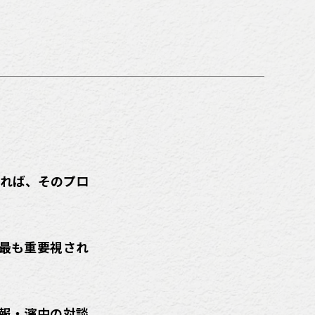
ければ、そのプロ
で最も重要視され
広報・濱中の対談