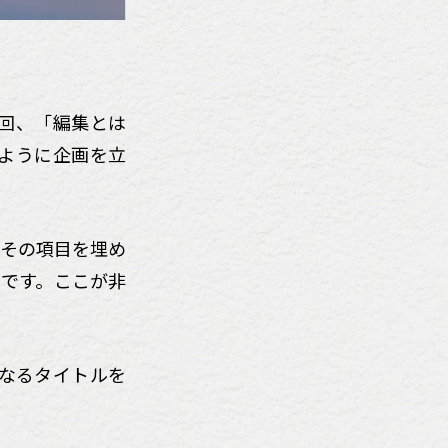
前回、「編集とは
ように企画を立
、その項目を埋め
」です。ここが非
となるタイトルを