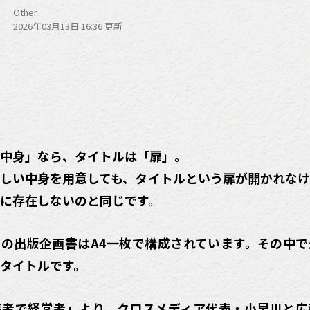
Other
2026年03月13日 16:36 更新
中身」なら、タイトルは「扉」。
しい中身を用意しても、タイトルという扉が開かれな
に存在しないのと同じです。
の出版企画書はA4一枚で構成されています。その中
タイトルです。
「編集者で経営者」より、クロスメディア代表・小早川と