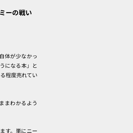
ミーの戦い
報自体が少なかっ
ようになる本」と
ある程度売れてい
のままわかるよう
います。単にニー