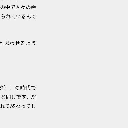
多の中で人々の需
められているんで
と思わせるよう
済）」の時代で
のと同じです。だ
されて終わってし