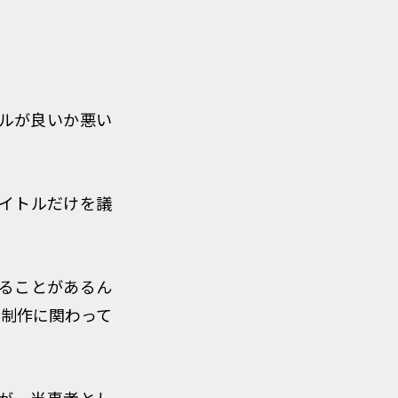
トルが良いか悪い
タイトルだけを議
れることがあるん
と制作に関わって