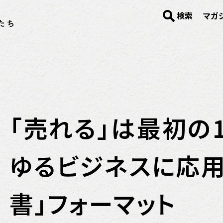
検索
マガ
「売れる」は最初の
ゆるビジネスに応用
書」フォーマット