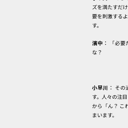
ズを満たすだけ
要を刺激するよ
す。
濱中
： 「必
な？
小早川
： そ
す。人々の注目
から「ん？ こ
まいます。