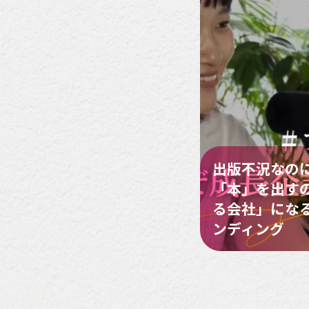
出版不況なの
「本」を出すの
る会社」にな
ンディング