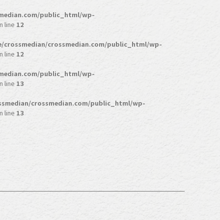
median.com/public_html/wp-
n line
12
/crossmedian/crossmedian.com/public_html/wp-
n line
12
median.com/public_html/wp-
n line
13
ssmedian/crossmedian.com/public_html/wp-
n line
13