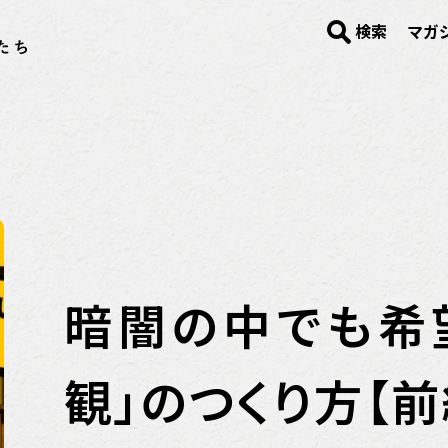
検索
マガ
暗闇の中でも希
観」のつくり方【前