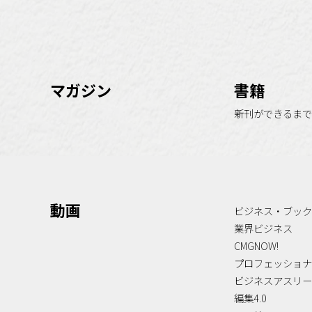
マガジン
書籍
新刊ができるまで
動画
ビジネス・ブック
業界ビジネス
CMGNOW!
プロフェッショナ
ビジネスアスリー
編集4.0