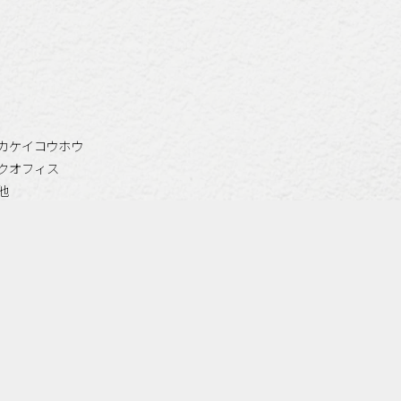
カケイコウホウ
クオフィス
他