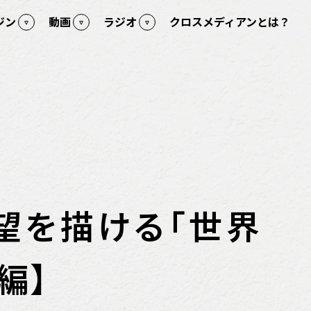
ジン
動画
ラジオ
クロスメディアンとは？
望を描ける「世界
編】