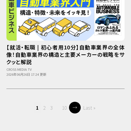
【就活・転職 | 初心者用10分】自動車業界の全体
像！自動車業界の構造と主要メーカーの戦略をサ
クッと解説
CROSS MEDIA TV
2026年06月26日 17:24 更新
→
1
2
3
10
Last »