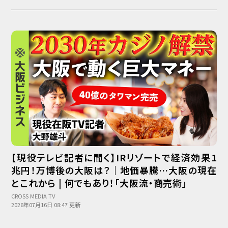
【現役テレビ記者に聞く】IRリゾートで経済効果1
兆円！万博後の大阪は？｜地価暴騰…大阪の現在
とこれから | 何でもあり！「大阪流・商売術」
CROSS MEDIA TV
2026年07月16日 08:47 更新