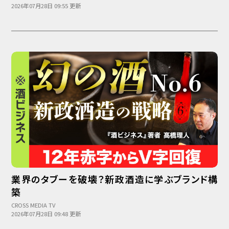
2026年07月28日 09:55 更新
業界のタブーを破壊？新政酒造に学ぶブランド構
築
CROSS MEDIA TV
2026年07月28日 09:48 更新