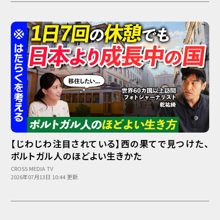
【じわじわ注目されている】西の果てで見つけた、
ポルトガル人のほどよい生きかた
CROSS MEDIA TV
2026年07月13日 10:44 更新