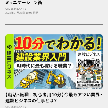
ミュニケーション術
CROSS MEDIA TV
2026年07月28日 10:05 更新
【就活・転職 | 初心者用10分】今最もアツい業界・
建設ビジネスの仕事とは？
CROSS MEDIA TV