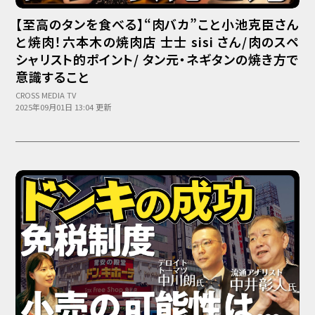
【至高のタンを食べる】“肉バカ”こと小池克臣さん
と焼肉！六本木の焼肉店 士士 sisi さん/肉のスペ
シャリスト的ポイント/ タン元・ネギタンの焼き方で
意識すること
CROSS MEDIA TV
2025年09月01日 13:04 更新