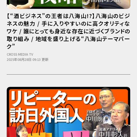
【“酒ビジネス”の王者は八海山!?】八海山のビジ
ネスの魅力 / 手に入りやすいのに高クオリティな
ワケ / 誰にとっても身近な存在に近づくブランドの
取り組み / 地域を盛り上げる“八海山テーマパー
ク”
CROSS MEDIA TV
2025年08月28日 09:13 更新