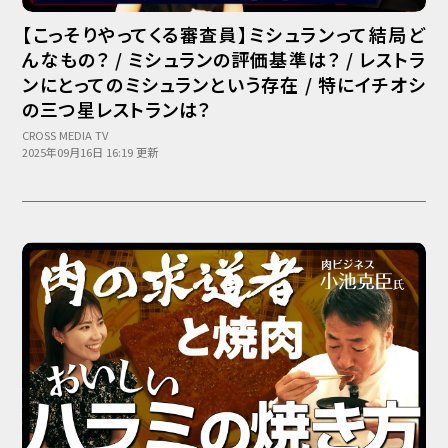
【こっそりやってくる審査員】ミシュランって結局ど
んなもの？ / ミシュランの評価基準は？ / レストラ
ンにとってのミシュランという存在 / 特にイチオシ
の三つ星レストランは？
CROSS MEDIA TV
2025年09月16日 16:19 更新