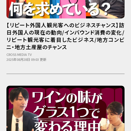
【リピート外国人観光客へのビジネスチャンス】訪
日外国人の現在の動向/インバウンド消費の変化/
リピート観光客に着目したビジネス/地方コンビ
ニ・地方土産屋のチャンス
CROSS MEDIA TV
2025年08月28日 09:03 更新