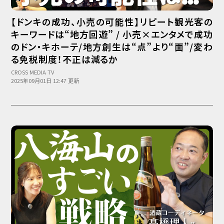
【ドンキの成功、小売の可能性】リピート観光客の
キーワードは“地方回遊” / 小売×エンタメで成功
のドン・キホーテ/地方創生は“点”より“面”/変わ
る免税制度！不正は減るか
CROSS MEDIA TV
2025年09月01日 12:47 更新