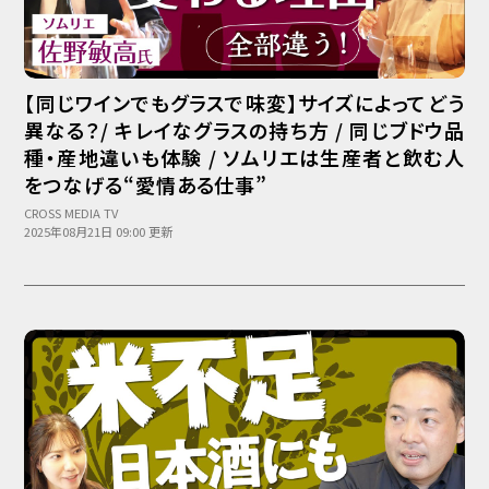
【同じワインでもグラスで味変】サイズによってどう
異なる？/ キレイなグラスの持ち方 / 同じブドウ品
種・産地違いも体験 / ソムリエは生産者と飲む人
をつなげる“愛情ある仕事”
CROSS MEDIA TV
2025年08月21日 09:00 更新