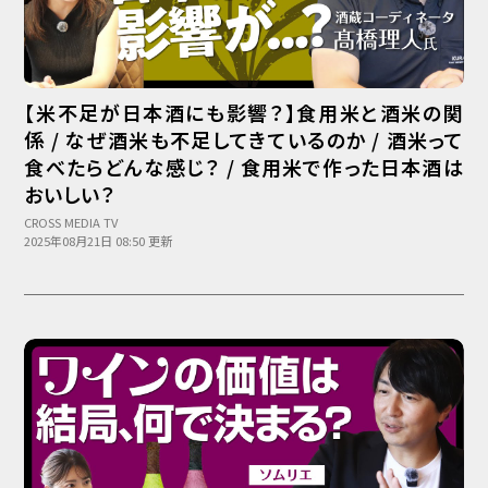
【米不足が日本酒にも影響？】食用米と酒米の関
係 / なぜ酒米も不足してきているのか / 酒米って
食べたらどんな感じ？ / 食用米で作った日本酒は
おいしい？
CROSS MEDIA TV
2025年08月21日 08:50 更新